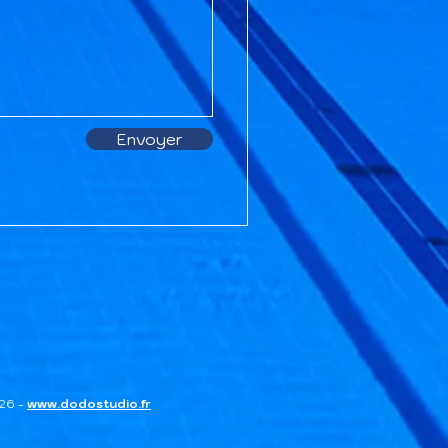
Envoyer
026 -
www.dodostudio.fr