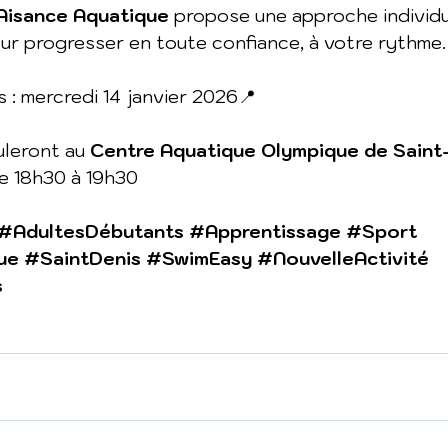
Aisance Aquatique
 propose une approche individu
ur progresser en toute confiance, à votre rythme.
 : mercredi 14 janvier 2026📍 
leront au 
Centre Aquatique Olympique de Saint
e 18h30 à 19h30
#AdultesDébutants
#Apprentissage
#Sport
ue
#SaintDenis
#SwimEasy
#NouvelleActivité
s