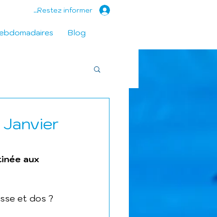
Restez informer...
hebdomadaires
Blog
 Janvier
tinée aux 
asse et dos ?