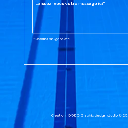
*Champs obligatoires.
Création : DODO Graphic design studio © 2