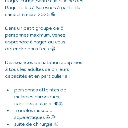
Nagez Forme Santé à la piscine des 
Raguidelles à Suresnes à partir du 
samedi 8 mars 2025 😀
Dans un petit groupe de 5 
personnes maximum, venez 
apprendre à nager ou vous 
détendre dans l'eau 🤩
Des séances de natation adaptées 
à tous les adultes selon leurs 
capacités et en particulier à :
personnes atteintes de 
maladies chroniques, 
cardiovasculaires 🫀🫁
troubles musculo-
squelettiques 💪🏻 
suite de chirurgie 🤒