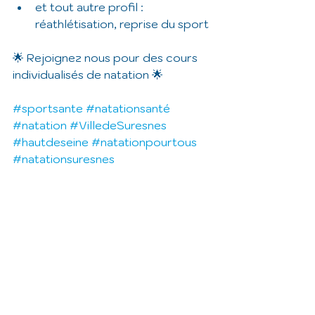
et tout autre profil : 
réathlétisation, reprise du sport 
🌟 Rejoignez nous pour des cours 
individualisés de natation 🌟
#sportsante
#natationsanté
#natation
#VilledeSuresnes
#hautdeseine
#natationpourtous
#natationsuresnes