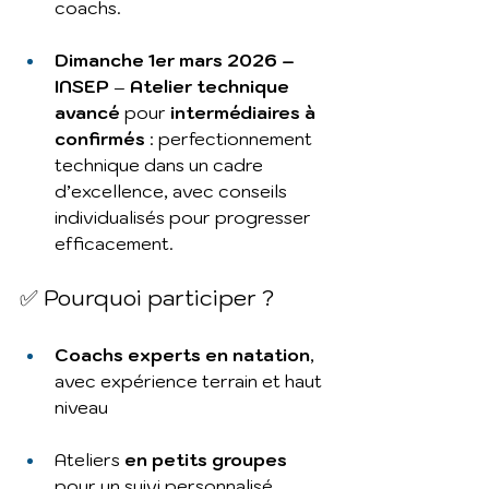
coachs.
Dimanche 1er mars 2026 – 
INSEP
 – 
Atelier technique 
avancé
 pour 
intermédiaires à 
confirmés
 : perfectionnement 
technique dans un cadre 
d’excellence, avec conseils 
individualisés pour progresser 
efficacement.
✅ Pourquoi participer ?
Coachs experts en natation
, 
avec expérience terrain et haut 
niveau
Ateliers 
en petits groupes
pour un suivi personnalisé