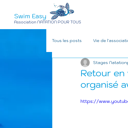
Swim Easy
Association NATATION POUR TOUS
Tous les posts
Vie de l'associat
Stages Natation
Retour en v
organisé a
https://www.youtub