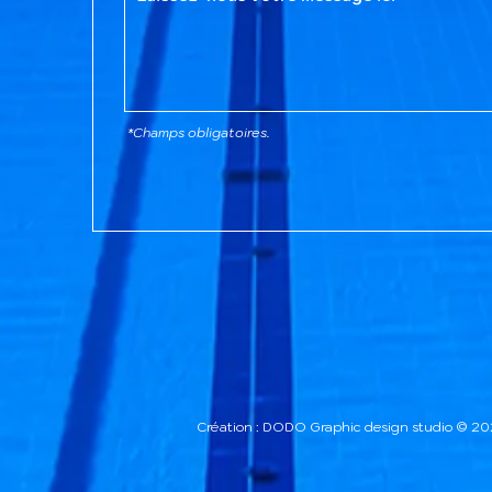
*Champs obligatoires.
Création : DODO Graphic design studio © 2