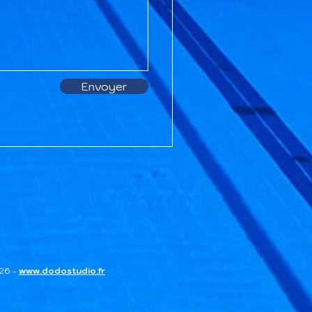
Envoyer
026 -
www.dodostudio.fr