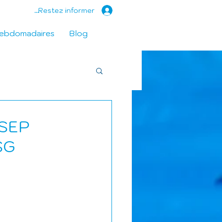
Restez informer...
hebdomadaires
Blog
INSEP
SG