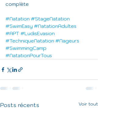
complète
#Natation
#StageNatation
#SwimEasy
#NatationAdultes
#APT
#LudisEvasion
#TechniqueNatation
#Nageurs
#SwimmingCamp
#NatationPourTous
Voir tout
Posts récents