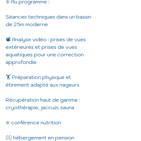
❇️ Au programme :
Séances techniques dans un bassin 
de 25m moderne
📽️ Analyse vidéo : prises de vues 
extérieures et prises de vues 
aquatiques pour une correction 
approfondie
🏋️ Préparation physique et 
étirement adapté aux nageurs
Récupération haut de gamme : 
cryothérapie, jaccuzi, sauna
❇️ conférence nutrition
🏊‍♂️ hébergement en pension 