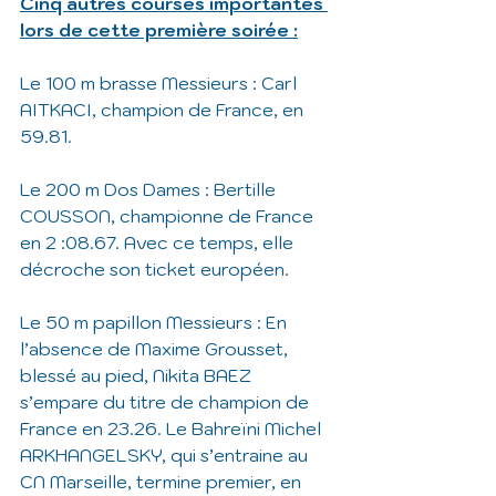
Cinq autres courses importantes 
lors de cette première soirée :
Le 100 m brasse Messieurs : Carl 
AITKACI, champion de France, en 
59.81.
Le 200 m Dos Dames : Bertille 
COUSSON, championne de France 
en 2 :08.67. Avec ce temps, elle 
décroche son ticket européen.
Le 50 m papillon Messieurs : En 
l’absence de Maxime Grousset, 
blessé au pied, Nikita BAEZ 
s’empare du titre de champion de 
France en 23.26. Le Bahreïni Michel 
ARKHANGELSKY, qui s’entraine au 
CN Marseille, termine premier, en 