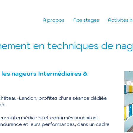
A propos
Nos stages
Activités 
nement en techniques de nage
les nageurs Intermédiaires &
 Château-Landon, profitez d’une séance dédiée
on.
urs intermédiaires et confirmés souhaitant
 endurance et leurs performances, dans un cadre