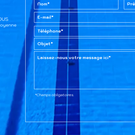
TOUS
itoyenne
*Champs obligatoires.