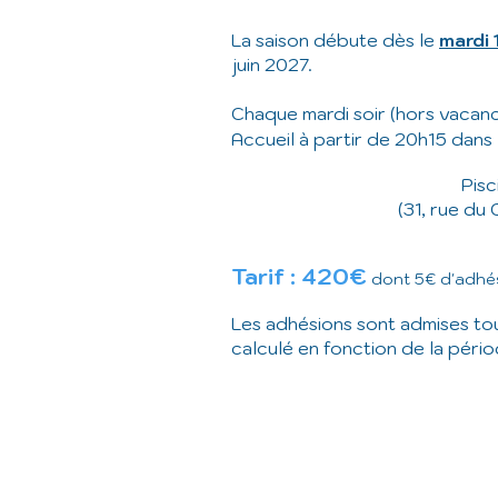
La saison débute dès le
mardi
juin 2027.
Chaque mardi soir (hors vacan
Accueil à partir de 20h15 dans le
Pis
(31, rue d
Tarif : 420€
dont 5€ d'adhés
Les adhésions sont admises tout
calculé en fonction de la pério