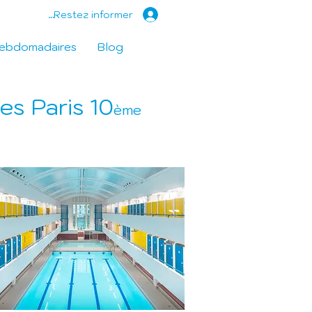
Restez informer...
hebdomadaires
Blog
s Paris 10
ème