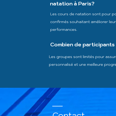
natation à Paris?
Les cours de natation sont pour po
confirmés souhaitant améliorer leur
performances.
Combien de participants
Les groupes sont limités pour assure
personnalisé et une meilleure progr
Contact