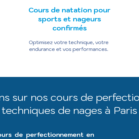
Cours de natation pour
sports et nageurs
confirmés
Optimisez votre technique, votre
endurance et vos performances.
ns sur nos cours de perfect
techniques de nages à Paris
cours de perfectionnement en