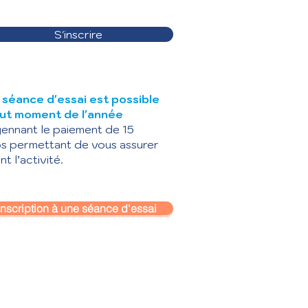
S'inscrire
 séance d'essai est possible
out moment de l'année
nnant le paiement de 15
s permettant de vous assurer
nt l’activité.
Inscription à une séance d'essai