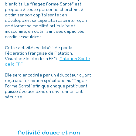
bienfaits. Le “Nagez Forme Santé” est
proposé à toute personne cherchant à
optimiser son capital santé : en
développant sa capacité respiratoire, en
améliorant sa mobilité articulaire et
musculaire, en optimisant ses capacités
cardio-vasculaires.
Cette activité est labélisée par la
Fédération Française de Natation.
Visualisez le clip de la FFN :
Natation Santé
de la FFN
Elle sera encadrée par un éducateur ayant
reçu une formation spécifique au "Nagez
Forme Santé" afin que chaque pratiquant
puisse évoluer dans un environnement
sécurisé.
Activité douce et non