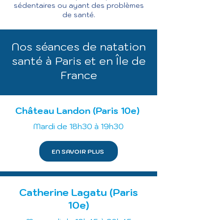
sédentaires ou ayant des problèmes
de santé.
Nos séances de natation
santé à Paris et en Île de
France
Château Landon
(
Paris 10e)
Mardi de 18h30 à 19h30
EN SAVOIR PLUS
Catherine Lagatu (
Paris
10e)