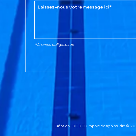
*Champs obligatoires.
Création : DODO Graphic design studio © 2