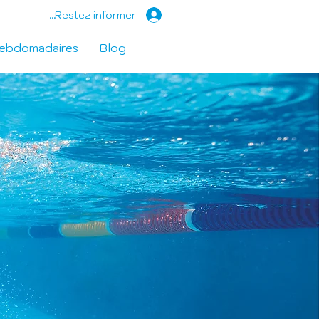
Restez informer...
hebdomadaires
Blog