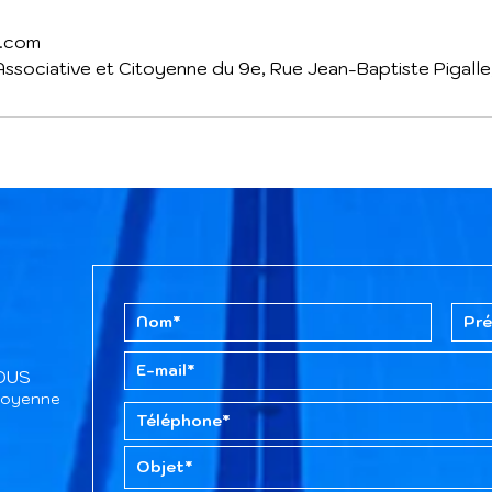
l.com
Associative et Citoyenne du 9e, Rue Jean-Baptiste Pigalle,
TOUS
itoyenne