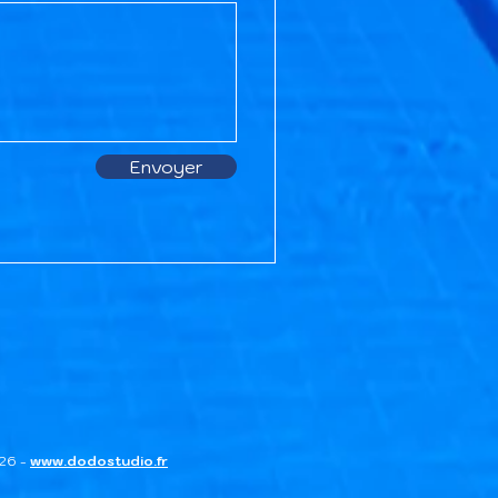
Envoyer
026 -
www.dodostudio.fr