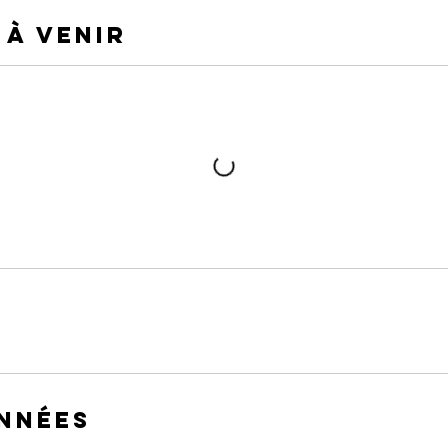
 à venir
nnées