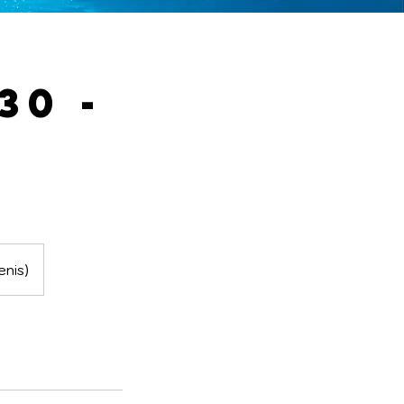
30 -
nis)