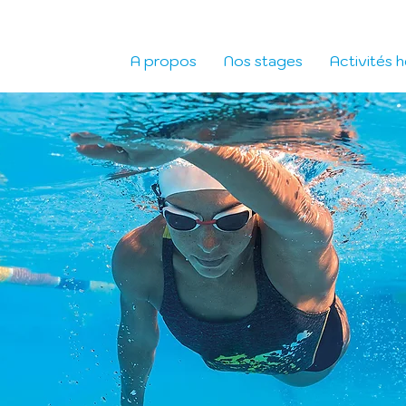
A propos
Nos stages
Activités 