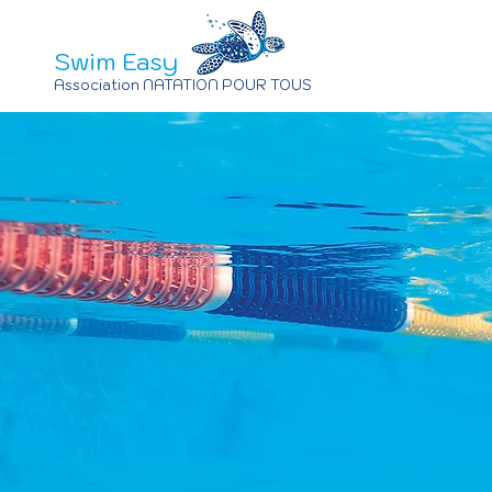
Swim Easy
Association NATATION POUR TOUS