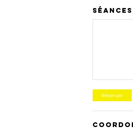
Séances
Réserver
Coordo