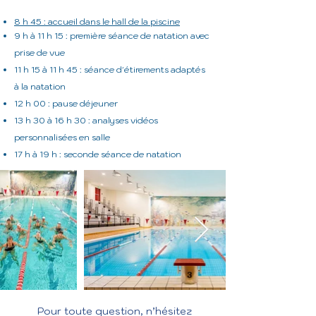
8 h 45 : accueil dans le hall de la piscine
9 h à 11 h 15
: première séance de natation avec
prise de vue
11 h 15 à 11 h 45 : séance d'étirements adaptés
à la natation
12 h 00 : pause déjeuner
13 h 30 à 16 h 30 : analyses vidéos
personnalisées en salle
17 h à 19 h : seconde séance de natation
Pour toute question, n’hésitez