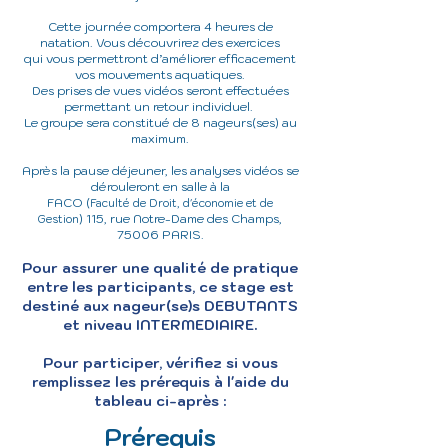
Cette journée com
portera 4 heures de
natation. Vous découvrirez des exercices
qui vous permettront d’améliorer efficacement
vos mouvements aquatiques.
Des prises de vues vidéos seront effectuées
permettant un retour individuel.
Le groupe sera constitué de 8 nageurs(ses) au
maximum.
Après la pause déjeuner, l
es analyses vidéos se
dérouleront en salle à la
FACO (
Faculté de Droit, d'économie et de
)
115, rue Notre-Dame des Champs,
Gestion
75006 PARIS.
Pour assurer une qualité de pratique
entre les participants, ce stage est
destiné aux nageur(se)s DEBUTANTS
et niveau INTERMEDIAIRE
.
Pour participer, vérifiez si vous
remplissez les prérequis à l'aide du
tableau ci-après :
Prérequis