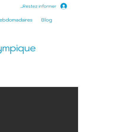
Restez informer...
hebdomadaires
Blog
ympique