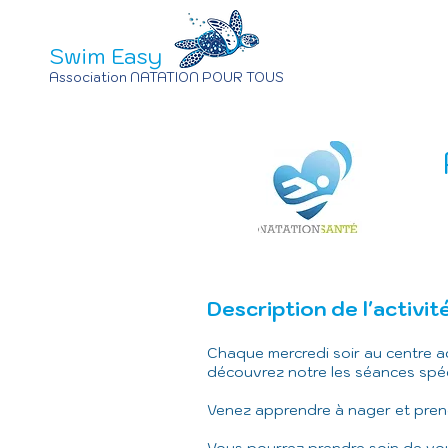
Swim Easy
Association NATATION POUR TOUS
Description de l'activi
Chaque mercredi soir au centre a
découvrez notre les séances
spéc
V
enez apprendre à nager et prend