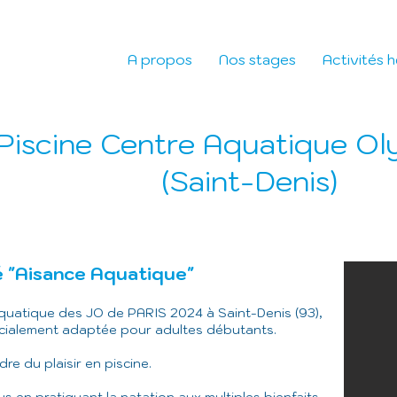
A propos
Nos stages
Activités 
Piscine
Centre Aquatique Ol
(Saint-Denis)
té "Aisance Aquatique"
quatique des JO de PARIS 2024 à Saint-Denis (93),
ialement adaptée pour adultes débutants.
re du plaisir en piscine.