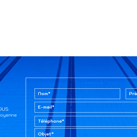
TOUS
itoyenne