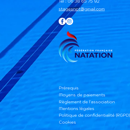
Tél : 06 38 65 75 92
stagesnpt@gmail.com
Prérequis
Moyens de paiements
Règlement de l'association
Mentions légales
Politique de confidentialité (RGPD)
Cookies