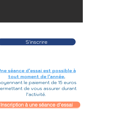
S'inscrire
ne séance d’essai est possible à
tout moment de l’année
,
oyennant le paiement de 15 euros
ermettant de vous assurer durant
l’activité.
Inscription à une séance d'essai