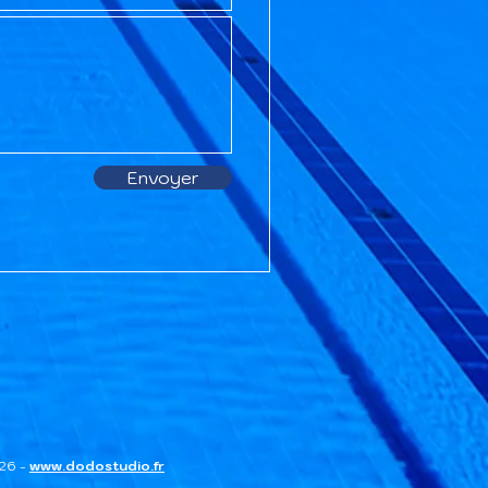
Envoyer
026 -
www.dodostudio.fr