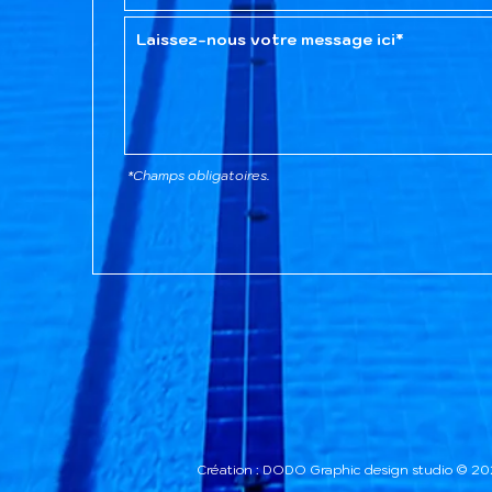
*Champs obligatoires.
Création : DODO Graphic design studio © 2