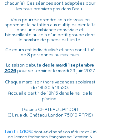
chacun(e). Ces séances sont adaptées pour
les tous premiers pas dans l'eau.
Vous pourrez prendre soin de vous en
apprenant la natation aux multiples bienfaits
dans une ambiance conviviale et
bienveillante au sein d’un petit groupe dont
le nombre de places est limité.
Ce cours est individualisé et sera constitué
de 8 personnes au maximum.
La saison débute dès le
mardi 1 septembre
2026
pour se terminer le mardi 29 juin 2027.
Chaque mardi soir (hors vacances scolaires)
de 18h30 à 19h30
.
Accueil à partir de 18h15 dans le hall de la
piscine :
Piscine CHATEAU LANDON
(31, rue du Château Landon 75010 PARIS)
Tarif : 510€
dont 4€ d'adhésion réduite et 21€
de licence Fédération Française de Natation &