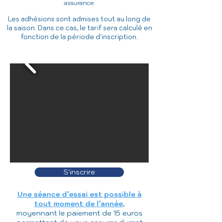
assurance.
Les adhésions sont admises tout au long de
la saison. Dans ce cas, le tarif sera calculé en
fonction de la période d'inscription.
S'inscrire
Une séance d’essai est possible à
tout moment de l’année
,
moyennant le paiement de 15 euros