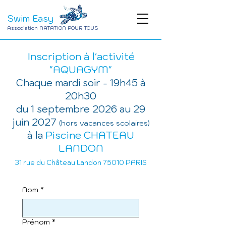
Swim Easy
Association NATATION POUR TOUS
Inscription à l'activité
"AQUAGYM"
Chaque mardi soir - 19h45 à
20h30
du 1 septembre 2026 au 29
juin 2027
(hors vacances scolaires)
Piscine CHATEAU
à la
LANDON
31 rue du Château Landon 75010 PARIS
Nom
*
Prénom
*