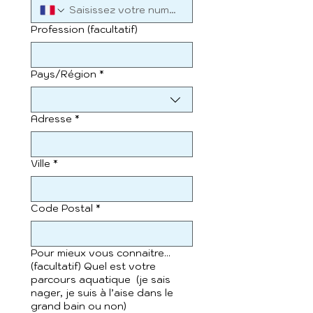
Profession (facultatif)
Adresse
Pays/Région
*
Adresse
*
Ville
*
Code Postal
*
Pour mieux vous connaitre...
(facultatif) Quel est votre
parcours aquatique (je sais
nager, je suis à l’aise dans le
grand bain ou non)