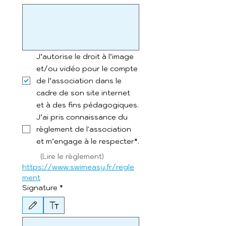
J’autorise le droit à l’image
et/ou vidéo pour le compte
de l’association dans le
cadre de son site internet
et à des fins pédagogiques.
J’ai pris connaissance du
règlement de l'association
et m’engage à le respecter*.
         (Lire le règlement) 
https://www.swimeasy.fr/regle
ment
Signature
*
Le mode de dessin a été sélectionné. Le dessin nécessite une souris ou un pavé tactile. P