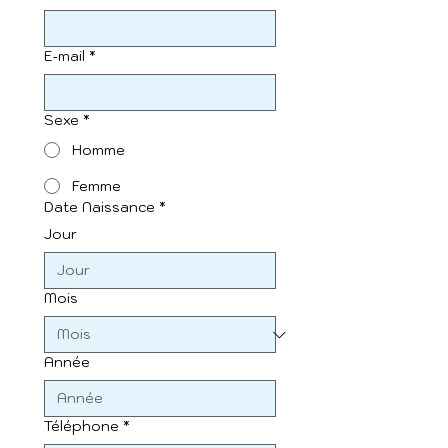
E‑mail
*
Sexe
*
Homme
Femme
Date Naissance
*
Jour
Mois
Année
Téléphone
*