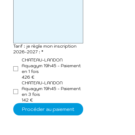
Tarif : je règle mon inscription
2026-2027 :
*
CHATEAU-LANDON
Aquagym 19h45 - Paiement
en 1 fois
426 €
CHATEAU-LANDON
Aquagym 19h45 - Paiement
en 3 fois
142 €
Procéder au paiement