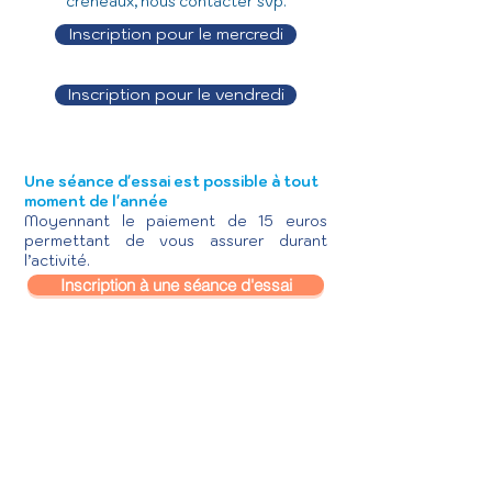
créneaux, nous contacter svp.
Inscription pour le mercredi
Inscription pour le vendredi
Une séance d'essai est possible à tout
moment de l'année
Moyennant le paiement de 15 euros
permettant de vous assurer durant
l’activité.
Inscription à une séance d'essai
Contact
Swim Easy