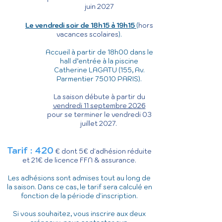
juin 2027
Le vendredi soir de 18h15 à 19h15
(
hors
vacances scolaires
).
Accueil à partir de 18h00 dans le
hall d’entrée à la piscine
Catherine LAGATU (155, Av.
Parmentier 75010 PARIS).
La saison débute à partir du
vendredi 11 septembre 2026
pour se terminer le vendredi 03
juillet 2027.
Tarif : 420
€ dont 5€ d'adhésion réduite
et 21€ de licence FFN & assurance.
Les adhésions sont admises tout au long de
la saison. Dans ce cas, le tarif sera calculé en
fonction de la période d'inscription.
Si vous souhaitez, vous inscrire aux deux