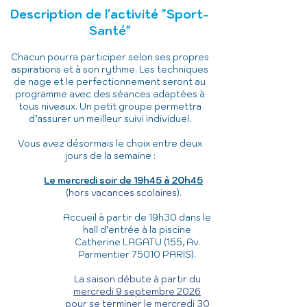
Description de l'activité "Sport-
Santé"
Chacun pourra participer selon ses propres
aspirations et à son rythme. Les techniques
de nage et le perfectionnement seront au
programme avec des séances adaptées à
tous niveaux. Un petit groupe permettra
d’assurer un meilleur suivi individuel.
Vous avez désormais le choix entre deux
jours de la semaine :
Le mercredi soir de 19h45 à 20h45
(
hors vacances scolaires
).
Accueil à partir de 19h30 dans le
hall d’entrée à la piscine
Catherine LAGATU (155, Av.
Parmentier 75010 PARIS).
La saison débute à partir du
mercredi 9 septembre 2026
pour se terminer le mercredi 30