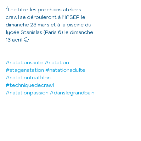
À ce titre les prochains ateliers 
crawl se dérouleront à l’INSEP le 
dimanche 23 mars et à la piscine du 
lycée Stanislas (Paris 6) le dimanche 
13 avril 🙂
#natationsante
#natation
#stagenatation
#natationadulte
#natationtriathlon
#techniquedecrawl
#natationpassion
#danslegrandbain