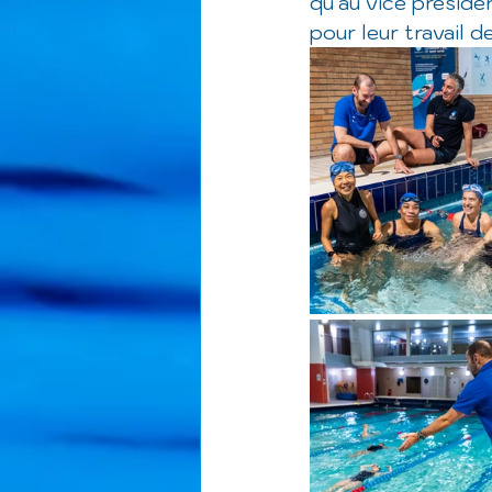
qu'au vice préside
pour leur travail 