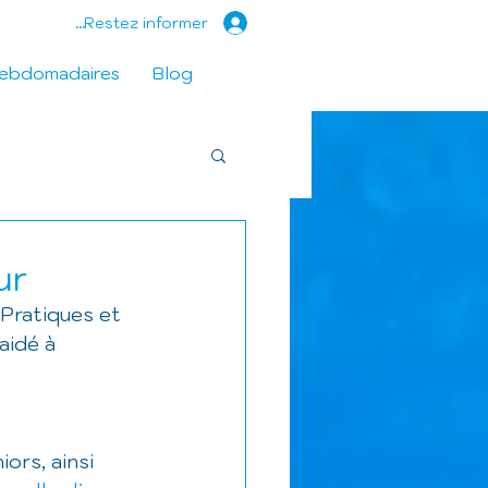
Restez informer...
hebdomadaires
Blog
ur
Pratiques et 
aidé à 
ors, ainsi 