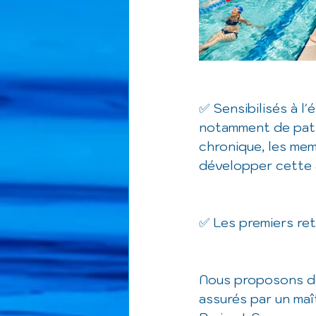
✅ Sensibilisés à l
notamment de path
chronique, les mem
développer cette a
✅ Les premiers ret
Nous proposons de
assurés par un maî