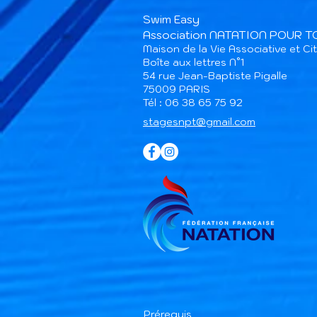
Swim Easy
Association NATATION POUR 
Maison de la Vie Associative et C
Boîte aux lettres N°1
54 rue Jean-Baptiste Pigalle
75009 PARIS​
Tél : 06 38 65 75 92
stagesnpt@gmail.com
Prérequis