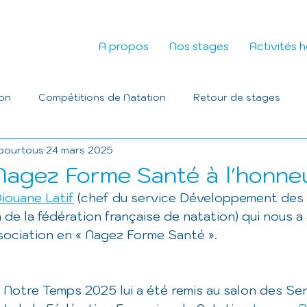
A propos
Nos stages
Activités 
ion
Compétitions de Natation
Retour de stages
pourtous
24 mars 2025
 Nagez Forme Santé à l'honne
iouane Latif
 (chef du service Développement des 
 de la fédération française de natation) qui nous a 
ssociation en « Nagez Forme Santé ». 
s Notre Temps 2025 lui a été remis au salon des Seni