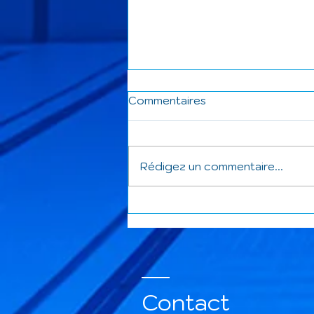
Commentaires
Rédigez un commentaire...
La saison 2025-2026 se
termine et celle-ci a été
bien remplie.
Contact