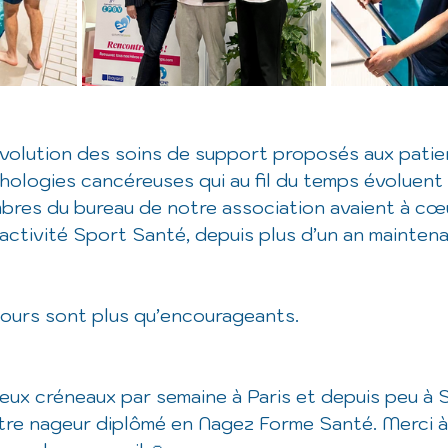
'évolution des soins de support proposés aux patie
ologies cancéreuses qui au fil du temps évoluent 
bres du bureau de notre association avaient à cœ
ctivité Sport Santé, depuis plus d’un an maintenan
ours sont plus qu’encourageants. 
ux créneaux par semaine à Paris et depuis peu à S
tre nageur diplômé en Nagez Forme Santé. Merci à l