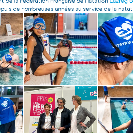
nt de la Fédération Française de Natation 
Lazreg B
depuis de nombreuses années au service de la natat