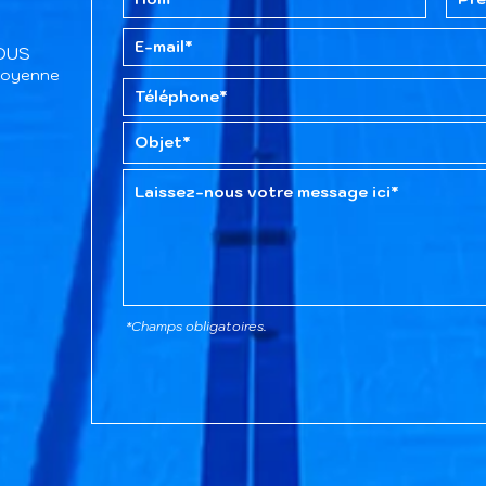
TOUS
itoyenne
*Champs obligatoires.