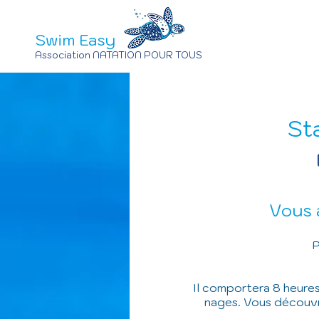
Swim Easy
Association NATATION POUR TOUS
St
Vous 
P
Il comportera 8 heures 
nages. Vous découvr