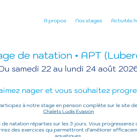
A propos
Nos stages
Activités 
age de natation • APT (Luber
Du samedi 22 au lundi 24
août 202
aimez nager et vous souhaitez progre
articipez à notre stage en pension complète
sur le site d
Chalets Ludis Evasion
de natation réparties sur les 3 jours.
Vous progresserez d
irez des exercices qui permettront d’améliorer efficac
aquatiques.