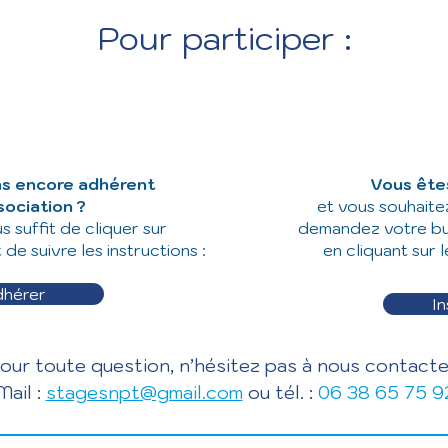
Pour participer :
as encore adhérent
Vous ête
sociation ?
et vous souhaitez
us suffit de cliquer sur
demandez votre bull
de suivre les instructions :
en cliquant sur l
dhérer
In
our toute question, n’hésitez pas à nous contacter
Mail :
stagesnpt@gmail.com
ou tél. :
06 38 65 75 9