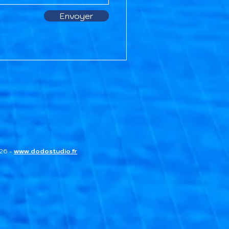
Envoyer
026 -
www.dodostudio.fr