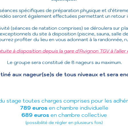
 séances spécifiques de préparation physique et d’étireme
vidéo seront également effectuées permettant un retour i
vité (séances de natation comprises) se déroulera sur pl
ceptionnels du site à disposition (piscine, sauna, salle de 
urrez profiter du lieu en vous adonnant à la randonnée, r
tuite à disposition depuis la gare d'Avignon TGV à l'aller 
Le groupe sera constitué de 8 nageurs au maximum.
tiné aux nageur(se)s de tous niveaux et sera en
 du stage toutes charges comprises pour les adhér
789 e
uros
en chambre individuelle
689 e
uros
en chambre collective
(possibilité de régler en plusieurs fois)