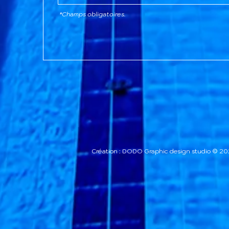
*Champs obligatoires.
Création : DODO Graphic design studio © 2