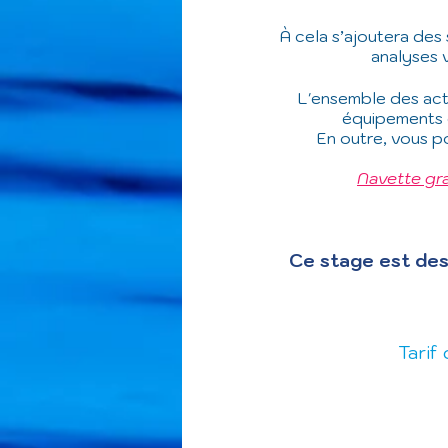
À cela s’ajoutera des
analyses 
L'ensemble des acti
équipements ex
En outre, vous po
Navette gra
Ce stage est des
Tarif