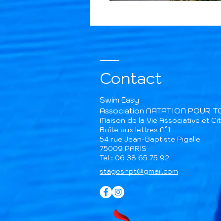
Contact
Swim Easy
Association NATATION POUR 
Maison de la Vie Associative et C
Boîte aux lettres N°1
54 rue Jean-Baptiste Pigalle
75009 PARIS​
Tél : 06 38 65 75 92
stagesnpt@gmail.com