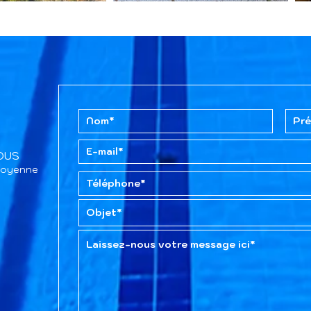
TOUS
itoyenne