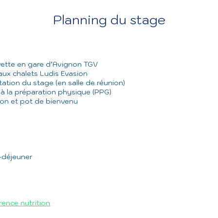
Planning du stage
vette en gare d’Avignon TGV
 aux chalets Ludis Evasion
tation du stage (en salle de réunion)
n à la préparation physique (PPG)
tion et pot de bienvenu
t-déjeuner
rence nutrition