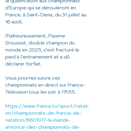
la qualification aux championnats 
d’Europe qui se dérouleront en 
France, à Saint-Denis, du 31 juillet au 
16 août.
Malheureusement, Maxime 
Grousset, double champion du 
monde en 2025, s’est fracturé le 
pied à l’entrainement et a dû 
déclarer forfait.
Vous pourrez suivre ces 
championnats en direct sur France-
Télévision tous les soir à 17h55.
https://www.france.tv/sport/natati
on/championnats-de-france-de-
natation/8601017-la-bande-
annonce-des-championnats-de-