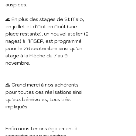
auspices.
🌊 En plus des stages de St Malo, 
en juillet et d’Apt en Août (une 
place restante), un nouvel atelier (2 
nages) à l’INSEP, est programmé 
pour le 28 septembre ainsi qu’un 
stage à la Flèche du 7 au 9 
novembre.
🙏 Grand merci à nos adhérents 
pour toutes ces réalisations ainsi 
qu’aux bénévoles, tous très 
impliqués.
Enfin nous tenons également à 
remercier nos partenaires 